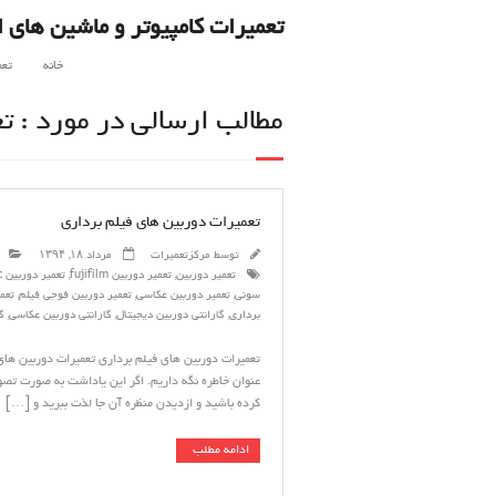
تعمیرات کامپیوتر و ماشین های ا
خانه
تعم
مطالب ارسالی در مورد : ت
تعمیرات دوربین های فیلم برداری
توسط
مرکزتعمیرات
مرداد ۱۸, ۱۳۹۴
تعمیر دوربین
,
تعمیر دوربین fujifilm
,
تعمیر دوربین panasonic
سونی
,
تعمیر دوربین عکاسی
,
تعمیر دوربین فوجی فیلم
,
تعم
برداری
,
گارانتی دوربین دیجیتال
,
گارانتی دوربین عکاسی
,
گ
تعمیرات دوربین های فیلم برداری تعمیرات دوربین های 
عنوان خاطره نگه داریم. اگر این یاداشت به صورت تصو
کرده باشید و ازدیدن منظره آن جا لذت ببرید و […]
ادامه مطلب