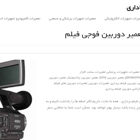
داری
یرات تجهیزات الکترونیکی
تعمیرات تجهیزات پزشکی و صنعتی
تعمیرات کامپیوترو تجهیزات اد
عمیر دوربین فوجی فیلم
تعمیرات تجهیزات پزشکی
,
تعمیرات سخت افزار
,
تعمیر دوربین sony
,
تعمیر دوربین پاناسونیک
,
تعمیر دوربین
یر دوربین فیلم برداری
,
تعمیرات دوربین
,
تعمیرات دوربین های فیلم
ارانتی دوربین فیلم برداری
فیلم برداری : همه ما عادت داریم اکثر لحظه ها را یاداشت کنیم و به
یر زنده باشد بسیار بهتر خواهد بود. ممکن است شما به جاهایی سفر