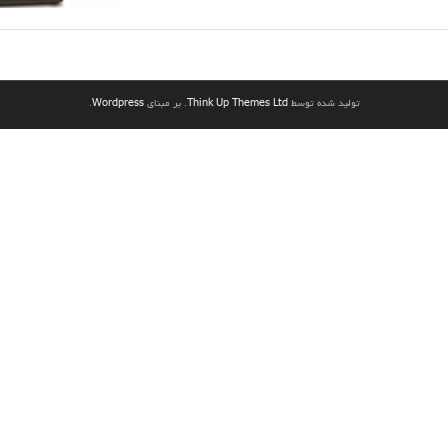
تولید شده توسط
Think Up Themes Ltd
. بر مبنای
Wordpress
.